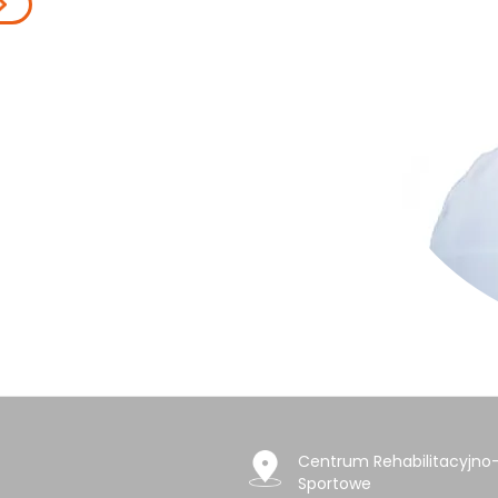
Centrum Rehabilitacyjno
Sportowe