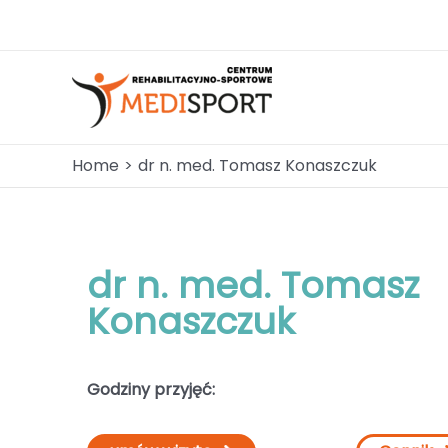
Skip
to
content
Home
dr n. med. Tomasz Konaszczuk
dr n. med. Tomasz
Konaszczuk
Godziny przyjęć: