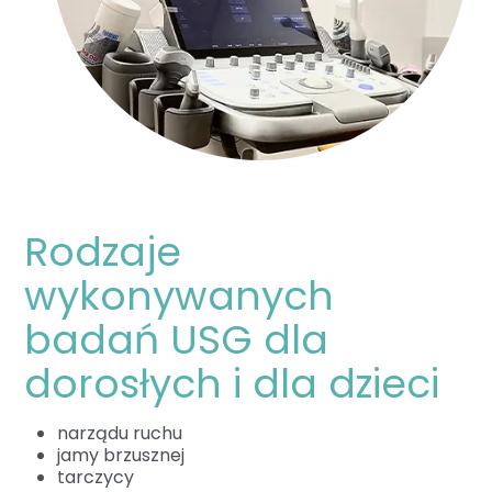
Rodzaje
wykonywanych
badań USG dla
dorosłych i dla dzieci
narządu ruchu
jamy brzusznej
tarczycy