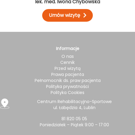
lek. med. Iwona Chybowska
Umów wizytę
Informacje
O nas
Cennik
Przed wizytą
Prawa pacjenta
Pełnomocnik ds. praw pacjenta
Polityka prywatności
Polityka Cookies
Centrum Rehabilitacyjno-Sportowe
ul. Łabędzia 4, Lublin
81 820 05 05
Poniedziałek – Piątek 9:00 – 17:00