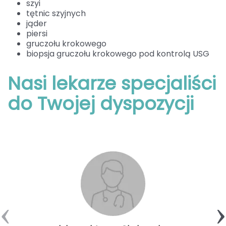
szyi
tętnic szyjnych
jąder
piersi
gruczołu krokowego
biopsja gruczołu krokowego pod kontrolą USG
Nasi lekarze specjaliści
do Twojej dyspozycji
‹