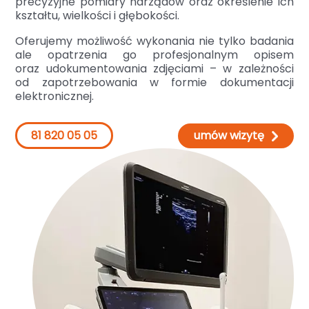
precyzyjne pomiary narządów oraz określenie ich
kształtu, wielkości i głębokości.
Oferujemy możliwość wykonania nie tylko badania
ale opatrzenia go profesjonalnym opisem
oraz udokumentowania zdjęciami – w zależności
od zapotrzebowania w formie dokumentacji
elektronicznej.
81 820 05 05
umów wizytę