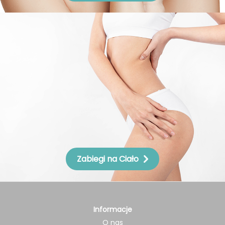
Zabiegi na Ciało
Informacje
O nas